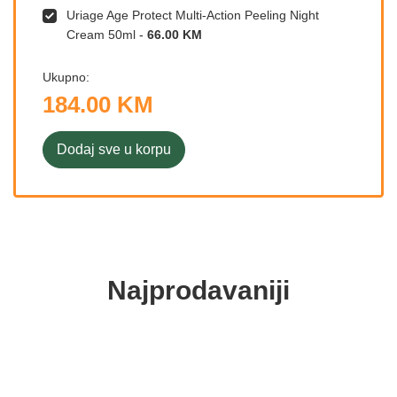
Uriage Age Protect Multi-Action Peeling Night
Cream 50ml
-
66.00 KM
Ukupno:
184.00 KM
Dodaj sve u korpu
Najprodavaniji