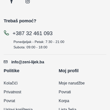
Trebaš pomoć?
+387 32 461 093
Ponedjeljak - Petak: 7:30 - 21:00
Subota: 09:00 - 18:00
info@zeni-lijek.ba
Politike
Moj profil
Kolačići
Moje narudžbe
Privatnost
Povrati
Povrat
Korpa
Uslovi korištenja
Lista želja