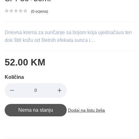
(0 ocjena)
Ocjena proizvoda
Dnevna krema za sunčanje sa bojom koja ujednačava ten
dok štiti kožu od štetnih efekata sunca i…
52.00 KM
Količina
Nema na stanju
Dodaj na listu želja