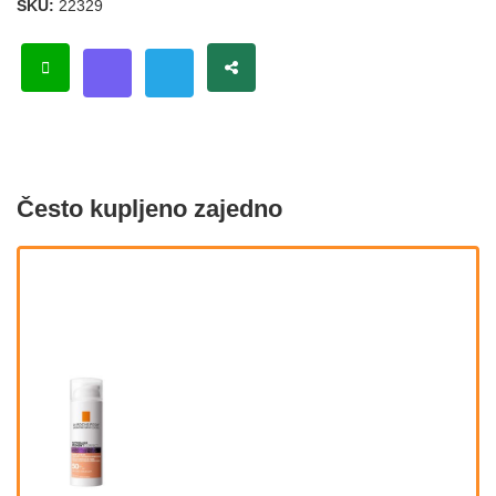
SKU:
22329
Često kupljeno zajedno