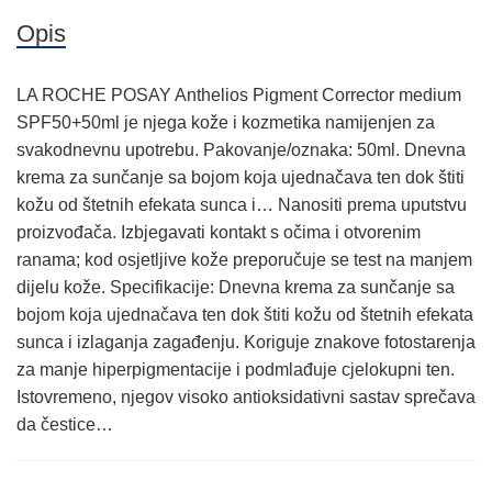
Opis
LA ROCHE POSAY Anthelios Pigment Corrector medium
SPF50+50ml je njega kože i kozmetika namijenjen za
svakodnevnu upotrebu. Pakovanje/oznaka: 50ml. Dnevna
krema za sunčanje sa bojom koja ujednačava ten dok štiti
kožu od štetnih efekata sunca i… Nanositi prema uputstvu
proizvođača. Izbjegavati kontakt s očima i otvorenim
ranama; kod osjetljive kože preporučuje se test na manjem
dijelu kože. Specifikacije: Dnevna krema za sunčanje sa
bojom koja ujednačava ten dok štiti kožu od štetnih efekata
sunca i izlaganja zagađenju. Koriguje znakove fotostarenja
za manje hiperpigmentacije i podmlađuje cjelokupni ten.
Istovremeno, njegov visoko antioksidativni sastav sprečava
da čestice…