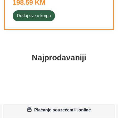
198.59 KM
Dodaj sve u korpu
Najprodavaniji
Plaćanje pouzećem ili online