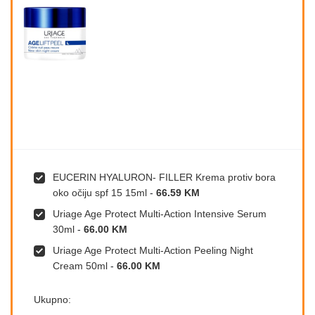
EUCERIN HYALURON- FILLER Krema protiv bora
oko očiju spf 15 15ml
-
66.59 KM
Uriage Age Protect Multi-Action Intensive Serum
30ml
-
66.00 KM
Uriage Age Protect Multi-Action Peeling Night
Cream 50ml
-
66.00 KM
Ukupno: