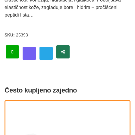
elastičnost kože, zaglađuje bore i hidrira – pročišćeni
peptidi lista…
SKU:
25393
Često kupljeno zajedno