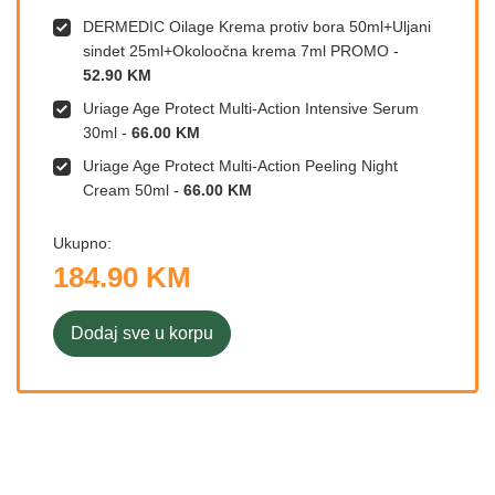
DERMEDIC Oilage Krema protiv bora 50ml+Uljani
sindet 25ml+Okoloočna krema 7ml PROMO
-
52.90 KM
Uriage Age Protect Multi-Action Intensive Serum
30ml
-
66.00 KM
Uriage Age Protect Multi-Action Peeling Night
Cream 50ml
-
66.00 KM
Ukupno:
184.90 KM
Dodaj sve u korpu