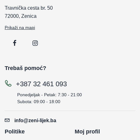
Travnička cesta br. 50
72000, Zenica
Prikaži na mapi
Trebaš pomoć?
+387 32 461 093
Ponedjeljak - Petak: 7:30 - 21:00
Subota: 09:00 - 18:00
info@zeni-lijek.ba
Politike
Moj profil