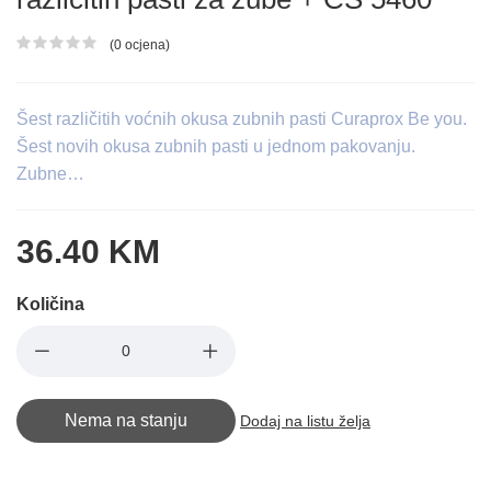
(0 ocjena)
Ocjena proizvoda
Šest različitih voćnih okusa zubnih pasti Curaprox Be you.
Šest novih okusa zubnih pasti u jednom pakovanju.
Zubne…
36.40 KM
Količina
Nema na stanju
Dodaj na listu želja