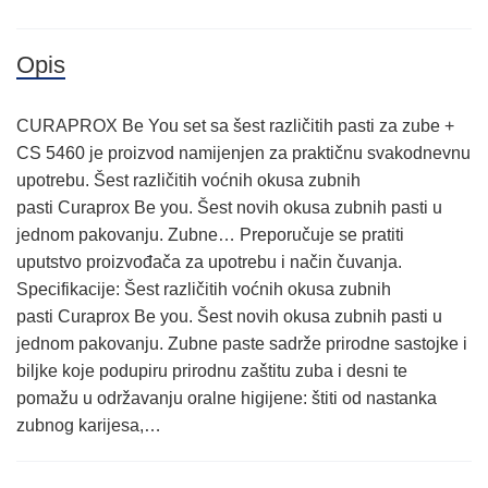
Opis
CURAPROX Be You set sa šest različitih pasti za zube +
CS 5460 je proizvod namijenjen za praktičnu svakodnevnu
upotrebu. Šest različitih voćnih okusa zubnih
pasti Curaprox Be you. Šest novih okusa zubnih pasti u
jednom pakovanju. Zubne… Preporučuje se pratiti
uputstvo proizvođača za upotrebu i način čuvanja.
Specifikacije: Šest različitih voćnih okusa zubnih
pasti Curaprox Be you. Šest novih okusa zubnih pasti u
jednom pakovanju. Zubne paste sadrže prirodne sastojke i
biljke koje podupiru prirodnu zaštitu zuba i desni te
pomažu u održavanju oralne higijene: štiti od nastanka
zubnog karijesa,…