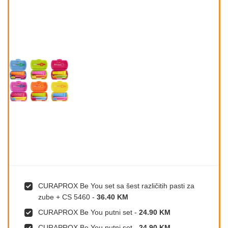
CURAPROX Be You set sa šest različitih pasti za
zube + CS 5460
-
36.40 KM
CURAPROX Be You putni set
-
24.90 KM
CURAPROX Be You putni set
-
24.90 KM