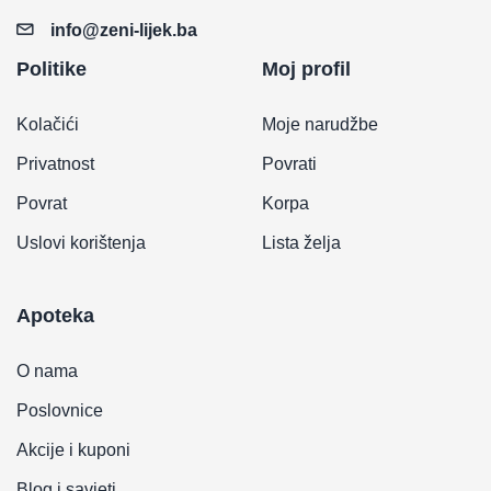
info@zeni-lijek.ba
Politike
Moj profil
Kolačići
Moje narudžbe
Privatnost
Povrati
Povrat
Korpa
Uslovi korištenja
Lista želja
Apoteka
O nama
Poslovnice
Akcije i kuponi
Blog i savjeti