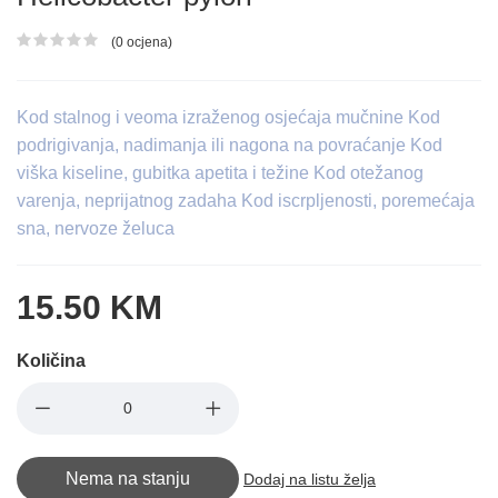
(0 ocjena)
Ocjena proizvoda
Kod stalnog i veoma izraženog osjećaja mučnine Kod
podrigivanja, nadimanja ili nagona na povraćanje Kod
viška kiseline, gubitka apetita i težine Kod otežanog
varenja, neprijatnog zadaha Kod iscrpljenosti, poremećaja
sna, nervoze želuca
15.50 KM
Količina
Nema na stanju
Dodaj na listu želja