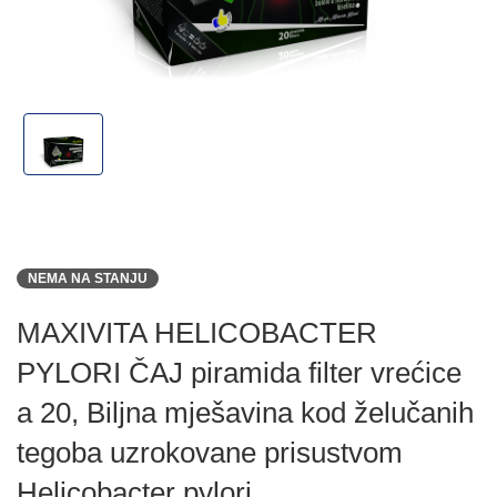
NEMA NA STANJU
MAXIVITA HELICOBACTER
PYLORI ČAJ piramida filter vrećice
a 20, Biljna mješavina kod želučanih
tegoba uzrokovane prisustvom
Helicobacter pylori