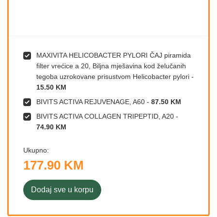
MAXIVITA HELICOBACTER PYLORI ČAJ piramida
filter vrećice a 20, Biljna mješavina kod želučanih
tegoba uzrokovane prisustvom Helicobacter pylori
-
15.50 KM
BIVITS ACTIVA REJUVENAGE, A60
-
87.50 KM
BIVITS ACTIVA COLLAGEN TRIPEPTID, A20
-
74.90 KM
Ukupno:
177.90 KM
Dodaj sve u korpu