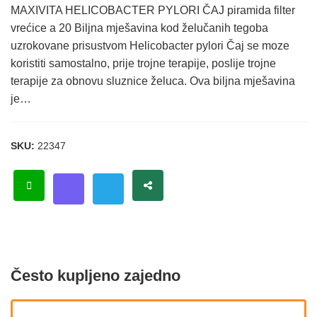
MAXIVITA HELICOBACTER PYLORI ČAJ piramida filter
vrećice a 20 Biljna mješavina kod želučanih tegoba
uzrokovane prisustvom Helicobacter pylori Čaj se moze
koristiti samostalno, prije trojne terapije, poslije trojne
terapije za obnovu sluznice želuca. Ova biljna mješavina
je…
SKU:
22347
Često kupljeno zajedno