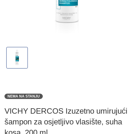
NEMA NA STANJU
VICHY DERCOS Izuzetno umirujući
šampon za osjetljivo vlasište, suha
kosa, 200 ml