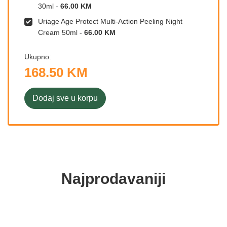
30ml
-
66.00 KM
Uriage Age Protect Multi-Action Peeling Night
Cream 50ml
-
66.00 KM
Ukupno:
168.50 KM
Dodaj sve u korpu
Najprodavaniji