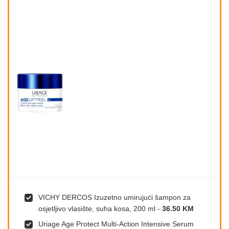
VICHY DERCOS Izuzetno umirujući šampon za
osjetljivo vlasište, suha kosa, 200 ml
-
36.50 KM
Uriage Age Protect Multi-Action Intensive Serum