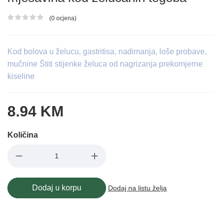
(0 ocjena)
Ocjena proizvoda
Kod bolova u želucu, gastritisa, nadimanja, loše probave,
mučnine Štiti stijenke želuca od nagrizanja prekomjerne
kiseline
8.94 KM
Količina
Dodaj u korpu
Dodaj na listu želja