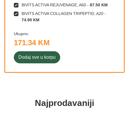
BIVITS ACTIVA REJUVENAGE, A60
-
87.50 KM
BIVITS ACTIVA COLLAGEN TRIPEPTID, A20
-
74.90 KM
Ukupno:
171.34 KM
Dodaj sve u korpu
Najprodavaniji