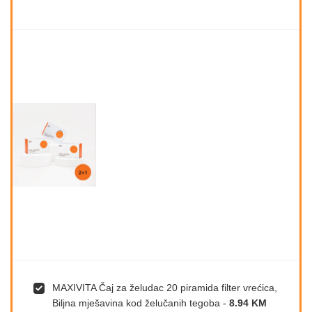
MAXIVITA Čaj za želudac 20 piramida filter vrećica,
Biljna mješavina kod želučanih tegoba
-
8.94 KM