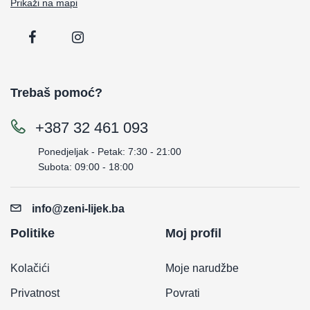
Prikaži na mapi
Trebaš pomoć?
+387 32 461 093
Ponedjeljak - Petak: 7:30 - 21:00
Subota: 09:00 - 18:00
info@zeni-lijek.ba
Politike
Moj profil
Kolačići
Moje narudžbe
Privatnost
Povrati