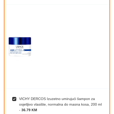
VICHY DERCOS Izuzetno umirujući šampon za
osjetljivo vlasište, normalna do masna kosa, 200 ml
-
36.79 KM