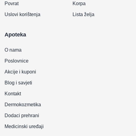
Povrat
Korpa
Uslovi korištenja
Lista želja
Apoteka
O nama
Poslovnice
Akcije i kuponi
Blog i savjeti
Kontakt
Dermokozmetika
Dodaci prehrani
Medicinski uređaji