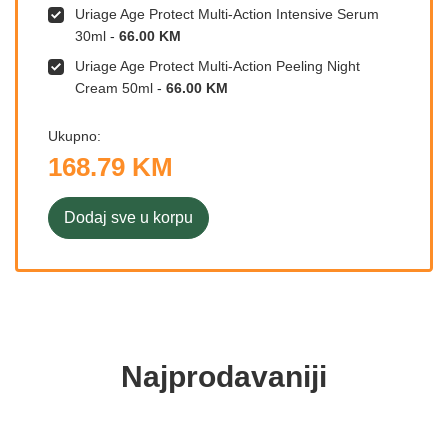
Uriage Age Protect Multi-Action Intensive Serum
30ml
-
66.00 KM
Uriage Age Protect Multi-Action Peeling Night
Cream 50ml
-
66.00 KM
Ukupno:
168.79 KM
Dodaj sve u korpu
Najprodavaniji