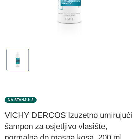
NA STANJU: 3
VICHY DERCOS Izuzetno umirujući
šampon za osjetljivo vlasište,
normalna do masna kosa, 200 ml