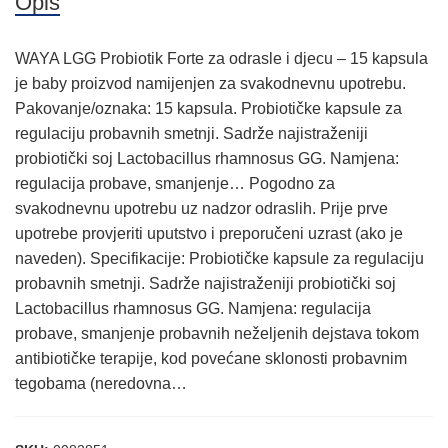
Opis
WAYA LGG Probiotik Forte za odrasle i djecu – 15 kapsula
je baby proizvod namijenjen za svakodnevnu upotrebu.
Pakovanje/oznaka: 15 kapsula. Probiotičke kapsule za
regulaciju probavnih smetnji. Sadrže najistraženiji
probiotički soj Lactobacillus rhamnosus GG. Namjena:
regulacija probave, smanjenje… Pogodno za
svakodnevnu upotrebu uz nadzor odraslih. Prije prve
upotrebe provjeriti uputstvo i preporučeni uzrast (ako je
naveden). Specifikacije: Probiotičke kapsule za regulaciju
probavnih smetnji. Sadrže najistraženiji probiotički soj
Lactobacillus rhamnosus GG. Namjena: regulacija
probave, smanjenje probavnih neželjenih dejstava tokom
antibiotičke terapije, kod povećane sklonosti probavnim
tegobama (neredovna…