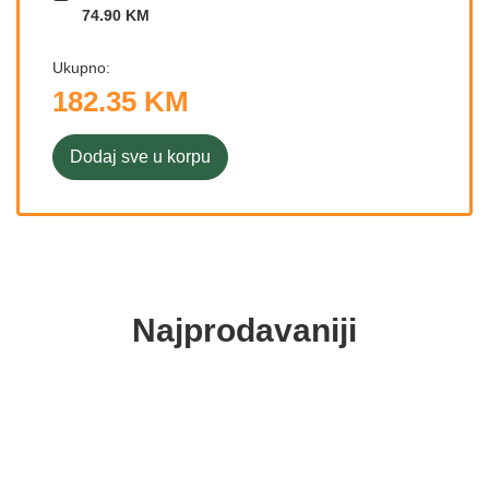
74.90 KM
Ukupno:
182.35 KM
Dodaj sve u korpu
Najprodavaniji