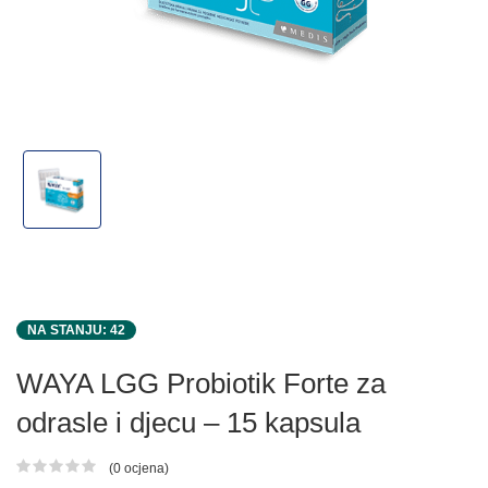
NA STANJU: 42
WAYA LGG Probiotik Forte za
odrasle i djecu – 15 kapsula
(0 ocjena)
Ocjena proizvoda