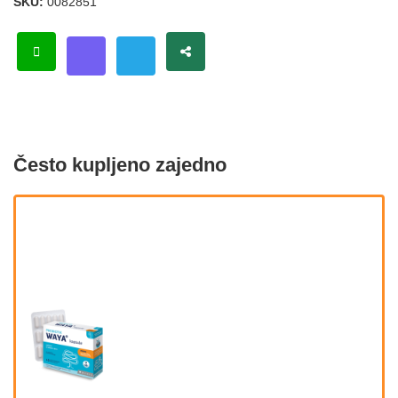
SKU:
0082851
Često kupljeno zajedno