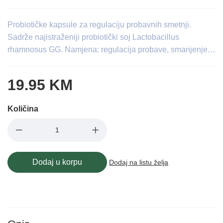
Probiotičke kapsule za regulaciju probavnih smetnji.
Sadrže najistraženiji probiotički soj Lactobacillus
rhamnosus GG. Namjena: regulacija probave, smanjenje…
19.95 KM
Količina
Dodaj u korpu
Dodaj na listu želja