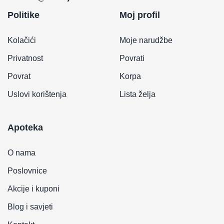
Politike
Moj profil
Kolačići
Moje narudžbe
Privatnost
Povrati
Povrat
Korpa
Uslovi korištenja
Lista želja
Apoteka
O nama
Poslovnice
Akcije i kuponi
Blog i savjeti