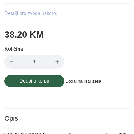
Detalji proizvoda uskoro.
38.20 KM
Količina
Dodaj u korpu
Dodaj na listu želja
Opis