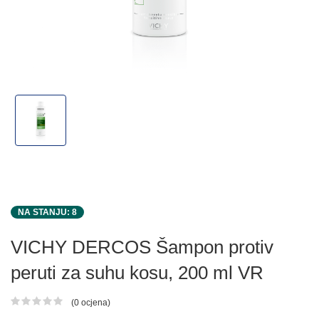
NA STANJU: 8
VICHY DERCOS Šampon protiv
peruti za suhu kosu, 200 ml VR
(0 ocjena)
Ocjena proizvoda