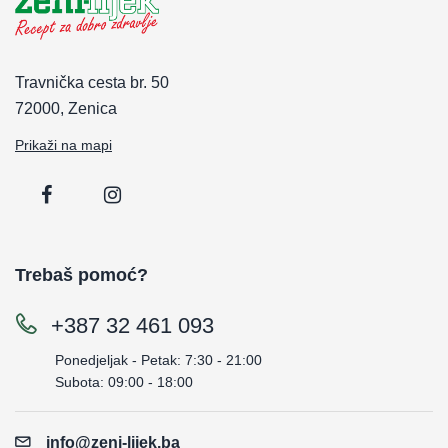
Travnička cesta br. 50
72000, Zenica
Prikaži na mapi
Trebaš pomoć?
+387 32 461 093
Ponedjeljak - Petak: 7:30 - 21:00
Subota: 09:00 - 18:00
info@zeni-lijek.ba