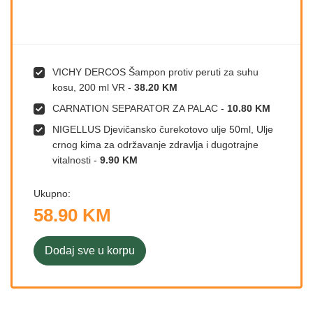
VICHY DERCOS Šampon protiv peruti za suhu
kosu, 200 ml VR
-
38.20 KM
CARNATION SEPARATOR ZA PALAC
-
10.80 KM
NIGELLUS Djevičansko čurekotovo ulje 50ml, Ulje
crnog kima za održavanje zdravlja i dugotrajne
vitalnosti
-
9.90 KM
Ukupno:
58.90 KM
Dodaj sve u korpu