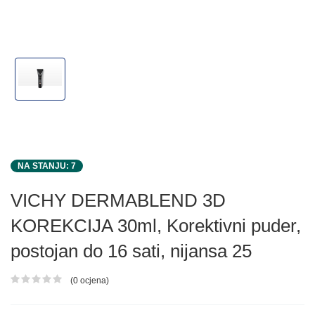
NA STANJU: 7
VICHY DERMABLEND 3D
KOREKCIJA 30ml, Korektivni puder,
postojan do 16 sati, nijansa 25
(0 ocjena)
Ocjena proizvoda