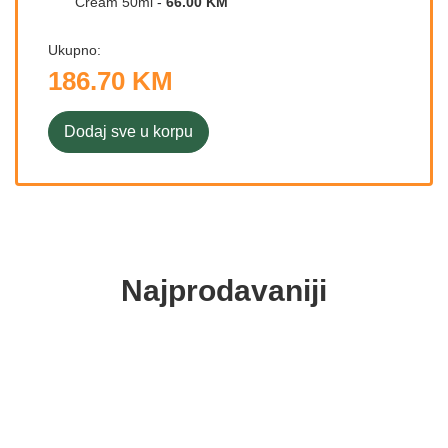
Cream 50ml
-
66.00 KM
Ukupno:
186.70 KM
Dodaj sve u korpu
Najprodavaniji