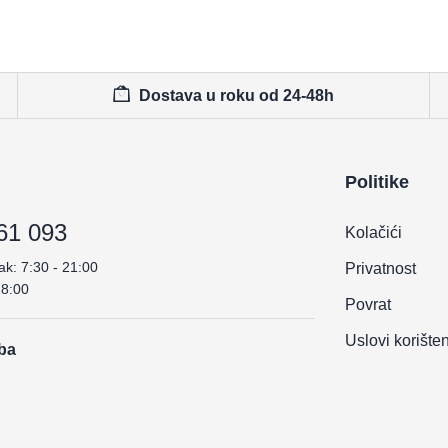
Dostava u roku od 24-48h
Politike
61 093
Kolačići
ak: 7:30 - 21:00
Privatnost
18:00
Povrat
Uslovi korište
.ba