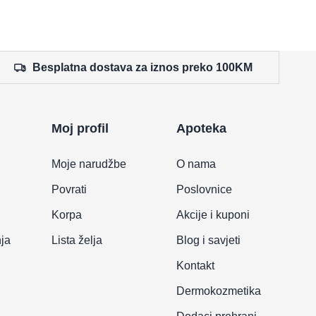
Besplatna dostava za iznos preko 100KM
Moj profil
Apoteka
Moje narudžbe
O nama
Povrati
Poslovnice
Korpa
Akcije i kuponi
nja
Lista želja
Blog i savjeti
Kontakt
Dermokozmetika