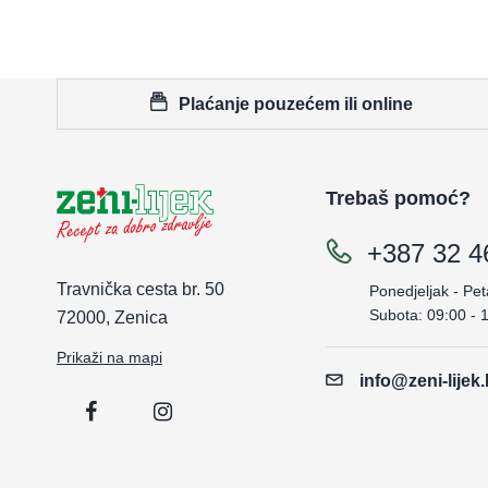
Plaćanje pouzećem ili online
Trebaš pomoć?
+387 32 4
Travnička cesta br. 50
Ponedjeljak - Pet
Subota: 09:00 - 
72000, Zenica
Prikaži na mapi
info@zeni-lijek