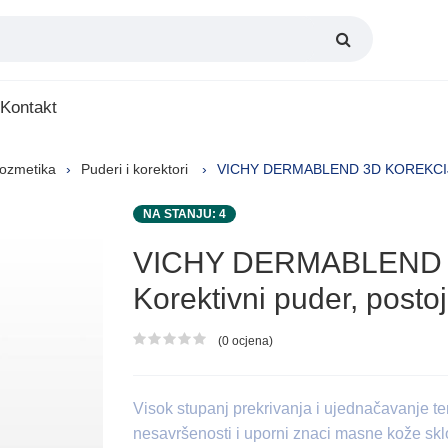
Kontakt
kozmetika
Puderi i korektori
VICHY DERMABLEND 3D KOREKCIJA 30m
NA STANJU: 4
VICHY DERMABLEND 
Korektivni puder, postoj
(0 ocjena)
Ocjena proizvoda
Visok stupanj prekrivanja i ujednačavanje
nesavršenosti i uporni znaci masne kože s