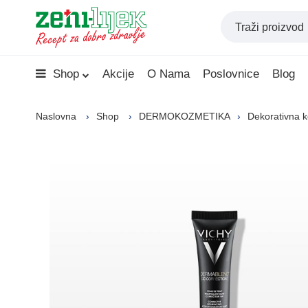
Shop
Akcije
O Nama
Poslovnice
Blog
Naslovna
Shop
DERMOKOZMETIKA
Dekorativna 