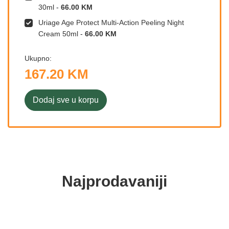
30ml
-
66.00 KM
Uriage Age Protect Multi-Action Peeling Night
Cream 50ml
-
66.00 KM
Ukupno:
167.20 KM
Dodaj sve u korpu
Najprodavaniji