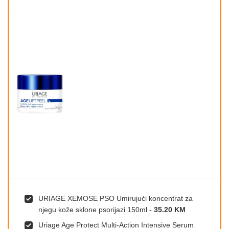
URIAGE XEMOSE PSO Umirujući koncentrat za
njegu kože sklone psorijazi 150ml
-
35.20 KM
Uriage Age Protect Multi-Action Intensive Serum