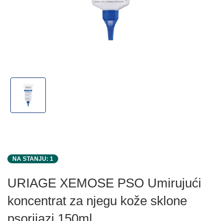
NA STANJU: 1
URIAGE XEMOSE PSO Umirujući
koncentrat za njegu kože sklone
psorijazi 150ml