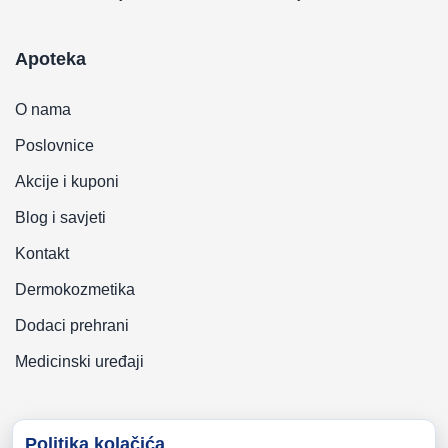
Apoteka
O nama
Poslovnice
Akcije i kuponi
Blog i savjeti
Kontakt
Dermokozmetika
Dodaci prehrani
Medicinski uređaji
Politika kolačića