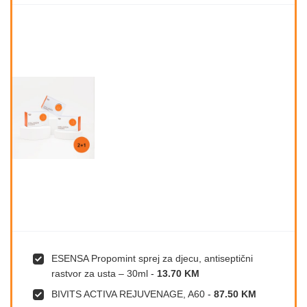
ESENSA Propomint sprej za djecu, antiseptični
rastvor za usta – 30ml
-
13.70 KM
BIVITS ACTIVA REJUVENAGE, A60
-
87.50 KM