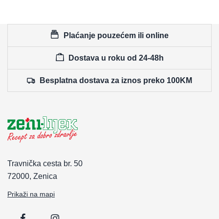
Plaćanje pouzećem ili online
Dostava u roku od 24-48h
Besplatna dostava za iznos preko 100KM
Travnička cesta br. 50
72000, Zenica
Prikaži na mapi