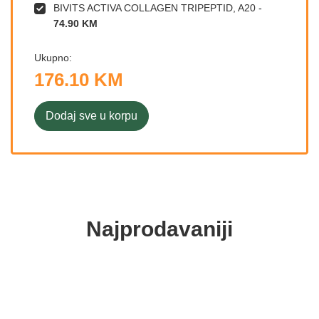
BIVITS ACTIVA COLLAGEN TRIPEPTID, A20
-
74.90 KM
Ukupno:
176.10 KM
Dodaj sve u korpu
Najprodavaniji