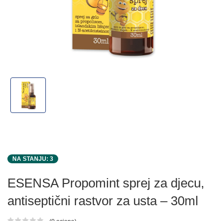
NA STANJU: 3
ESENSA Propomint sprej za djecu,
antiseptični rastvor za usta – 30ml