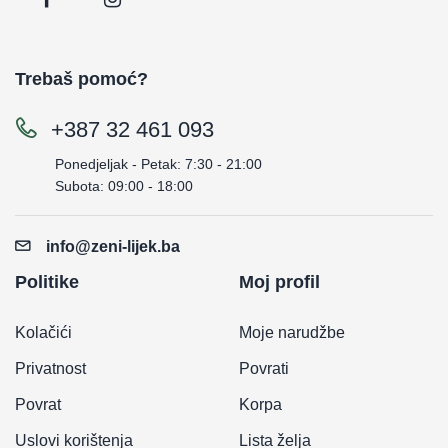
Trebaš pomoć?
+387 32 461 093
Ponedjeljak - Petak: 7:30 - 21:00
Subota: 09:00 - 18:00
info@zeni-lijek.ba
Politike
Moj profil
Kolačići
Moje narudžbe
Privatnost
Povrati
Povrat
Korpa
Uslovi korištenja
Lista želja