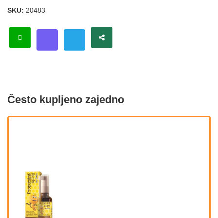
SKU:
20483
Često kupljeno zajedno