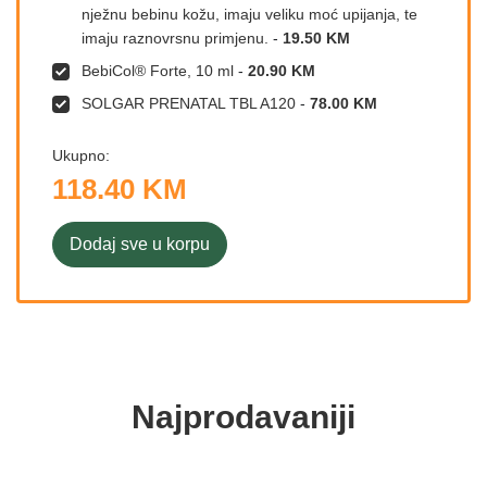
nježnu bebinu kožu, imaju veliku moć upijanja, te
imaju raznovrsnu primjenu.
-
19.50 KM
BebiCol® Forte, 10 ml
-
20.90 KM
SOLGAR PRENATAL TBL A120
-
78.00 KM
Ukupno:
118.40 KM
Dodaj sve u korpu
Najprodavaniji