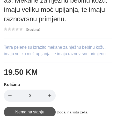
a3, Mekane za nježnu bebinu kožu,
imaju veliku moć upijanja, te imaju
raznovrsnu primjenu.
(0 ocjena)
Ocjena proizvoda
Tetra pelene su izrazito mekane za nježnu bebinu kožu,
imaju veliku moć upijanja, te imaju raznovrsnu primjenu.
19.50 KM
Količina
Nema na stanju
Dodaj na listu želja