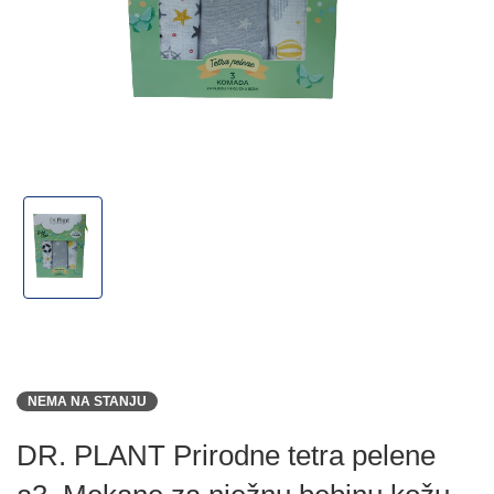
NEMA NA STANJU
DR. PLANT Prirodne tetra pelene