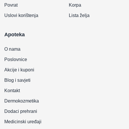
Povrat
Korpa
Uslovi korištenja
Lista želja
Apoteka
O nama
Poslovnice
Akcije i kuponi
Blog i savjeti
Kontakt
Dermokozmetika
Dodaci prehrani
Medicinski uređaji