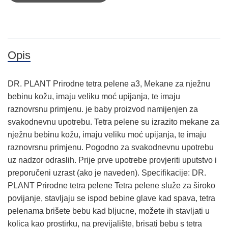
Opis
DR. PLANT Prirodne tetra pelene a3, Mekane za nježnu
bebinu kožu, imaju veliku moć upijanja, te imaju
raznovrsnu primjenu. je baby proizvod namijenjen za
svakodnevnu upotrebu. Tetra pelene su izrazito mekane za
nježnu bebinu kožu, imaju veliku moć upijanja, te imaju
raznovrsnu primjenu. Pogodno za svakodnevnu upotrebu
uz nadzor odraslih. Prije prve upotrebe provjeriti uputstvo i
preporučeni uzrast (ako je naveden). Specifikacije: DR.
PLANT Prirodne tetra pelene Tetra pelene služe za široko
povijanje, stavljaju se ispod bebine glave kad spava, tetra
pelenama brišete bebu kad bljucne, možete ih stavljati u
kolica kao prostirku, na previjalište, brisati bebu s tetra