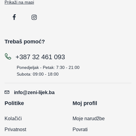
Prikaži na mapi
Trebaš pomoć?
+387 32 461 093
Ponedjeljak - Petak: 7:30 - 21:00
Subota: 09:00 - 18:00
info@zeni-lijek.ba
Politike
Moj profil
Kolačići
Moje narudžbe
Privatnost
Povrati