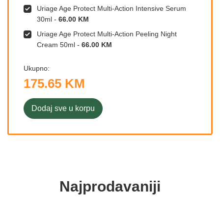
Uriage Age Protect Multi-Action Intensive Serum
30ml
-
66.00 KM
Uriage Age Protect Multi-Action Peeling Night
Cream 50ml
-
66.00 KM
Ukupno:
175.65 KM
Dodaj sve u korpu
Najprodavaniji