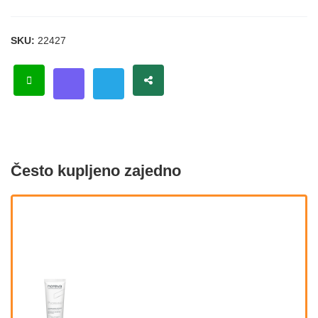
SKU:
22427
Često kupljeno zajedno