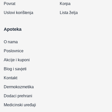
Povrat
Korpa
Uslovi korištenja
Lista želja
Apoteka
O nama
Poslovnice
Akcije i kuponi
Blog i savjeti
Kontakt
Dermokozmetika
Dodaci prehrani
Medicinski uređaji