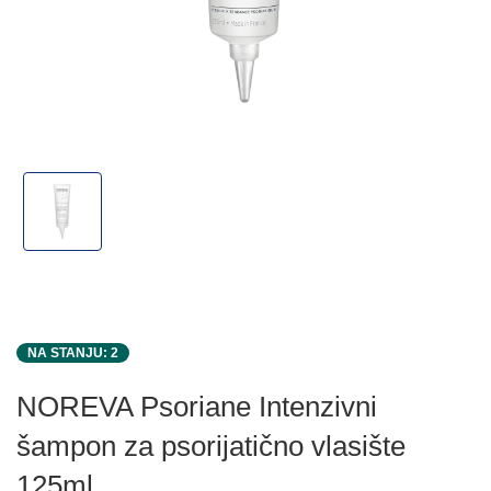
NA STANJU: 2
NOREVA Psoriane Intenzivni
šampon za psorijatično vlasište
125ml