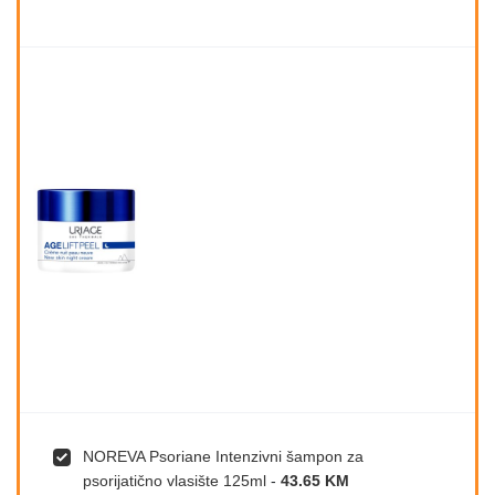
NOREVA Psoriane Intenzivni šampon za
psorijatično vlasište 125ml
-
43.65 KM