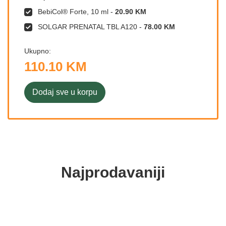
BebiCol® Forte, 10 ml
-
20.90 KM
SOLGAR PRENATAL TBL A120
-
78.00 KM
Ukupno:
110.10 KM
Dodaj sve u korpu
Najprodavaniji