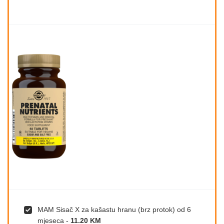
MAM Sisač X za kašastu hranu (brz protok) od 6
mjeseca
-
11.20 KM