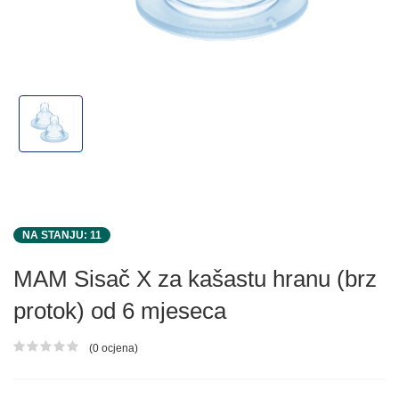
NA STANJU: 11
MAM Sisač X za kašastu hranu (brz
protok) od 6 mjeseca
(0 ocjena)
Ocjena proizvoda