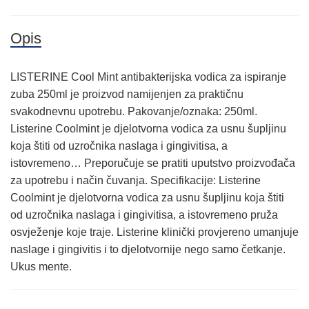
Opis
LISTERINE Cool Mint antibakterijska vodica za ispiranje
zuba 250ml je proizvod namijenjen za praktičnu
svakodnevnu upotrebu. Pakovanje/oznaka: 250ml.
Listerine Coolmint je djelotvorna vodica za usnu šupljinu
koja štiti od uzročnika naslaga i gingivitisa, a
istovremeno… Preporučuje se pratiti uputstvo proizvođača
za upotrebu i način čuvanja. Specifikacije: Listerine
Coolmint je djelotvorna vodica za usnu šupljinu koja štiti
od uzročnika naslaga i gingivitisa, a istovremeno pruža
osvježenje koje traje. Listerine klinički provjereno umanjuje
naslage i gingivitis i to djelotvornije nego samo četkanje.
Ukus mente.