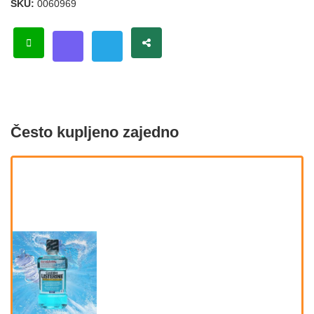
SKU:
0060969
Često kupljeno zajedno