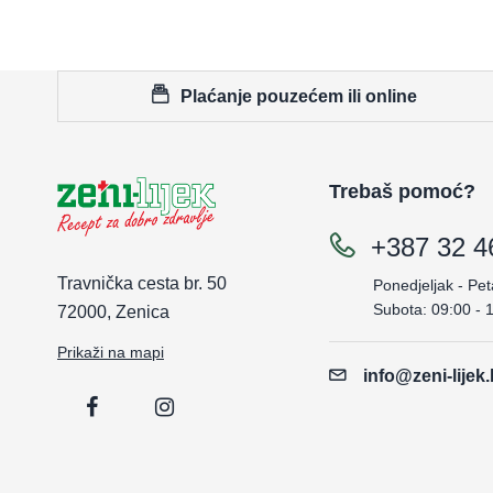
Plaćanje pouzećem ili online
Trebaš pomoć?
+387 32 4
Travnička cesta br. 50
Ponedjeljak - Pet
Subota: 09:00 - 
72000, Zenica
Prikaži na mapi
info@zeni-lijek