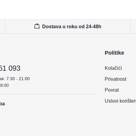
Dostava u roku od 24-48h
Politike
61 093
Kolačići
ak: 7:30 - 21:00
Privatnost
18:00
Povrat
Uslovi korište
.ba