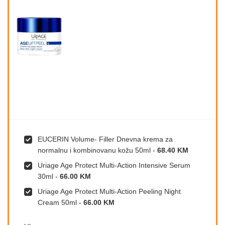
EUCERIN Volume- Filler Dnevna krema za
normalnu i kombinovanu kožu 50ml
-
68.40 KM
Uriage Age Protect Multi-Action Intensive Serum
30ml
-
66.00 KM
Uriage Age Protect Multi-Action Peeling Night
Cream 50ml
-
66.00 KM