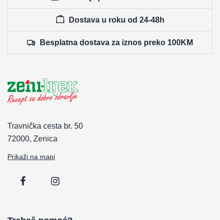
Dostava u roku od 24-48h
Besplatna dostava za iznos preko 100KM
Travnička cesta br. 50
72000, Zenica
Prikaži na mapi