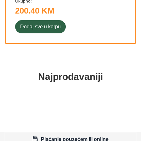
Ukupno:
200.40 KM
Dodaj sve u korpu
Najprodavaniji
Plaćanje pouzećem ili online