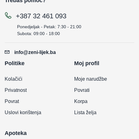
Trebaš pomoć?
+387 32 461 093
Ponedjeljak - Petak: 7:30 - 21:00
Subota: 09:00 - 18:00
info@zeni-lijek.ba
Politike
Moj profil
Kolačići
Moje narudžbe
Privatnost
Povrati
Povrat
Korpa
Uslovi korištenja
Lista želja
Apoteka