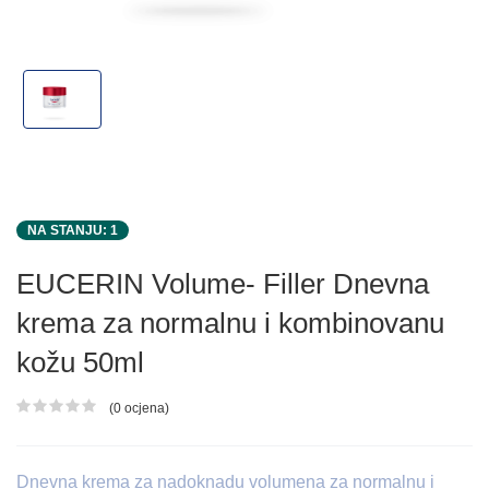
NA STANJU: 1
EUCERIN Volume- Filler Dnevna
krema za normalnu i kombinovanu
kožu 50ml
(0 ocjena)
Ocjena proizvoda
Dnevna krema za nadoknadu volumena za normalnu i