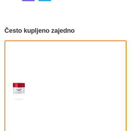
Često kupljeno zajedno